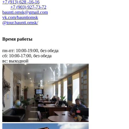
+7 (913) 628 -16-16
+7 (903) 927-73-72
baunti.omsk@gmail.com
vk.com/bauntiomsk
@tour.baunti.omsk/
Время работы
пн-пт: 10:00-19:00, без обеда
сб: 10:00-17:00, без обеда
вс: выходной