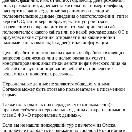
данных: фамилия, имя, отчество; год, месяц, день рождения;
пол; гражданство; адрес места жительства; номер телефона;
паспортные данные; данные заграничного паспорта;
пользовательские данные (сведения о местоположении; тип и
версия ОС; тип и версия Браузера; тип устройства и
разрешение его экрана; источник откуда пришел на сайт
пользователь; с какого сайта или по какой рекламе; язык ОС и
Браузера; какие страницы открывает и на какие кнопки
нажимает пользователь; ip-адрес); иная информация.
Цель обработки персональных данных: обработка входящих
запросов физических лиц с целью оказания услуг и
консультирования; аналитики действий физического лица на
веб-сайте и функционирования веб-сайта; проведение
рекламных и новостных рассылок.
Персональные данные не являются общедоступными.
Согласие может быть отозвано пользователем в письменной
форме.
Также пользователь подтверждает, что ознакомлен(а) с
правами субъектов персональных данных, закрепленными в
главе 3 ФЗ «О персональных данных».
Если вы не нашли подходящий тур с вылетом из Омска,
попробуйте подобрать из ближайших городов (Новосибирск,