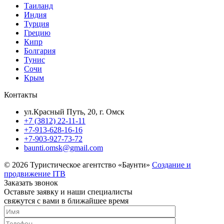
Таиланд
Индия
Турция
Грецию
Кипр
Болгария
Тунис
Сочи
Крым
Контакты
ул.Красный Путь, 20, г. Омск
+7 (3812) 22-11-11
+7-913-628-16-16
+7-903-927-73-72
baunti.omsk@gmail.com
© 2026 Туристическое агентство «Баунти»
Создание и
продвижение ITB
Заказать звонок
Оставьте заявку и наши специалисты
свяжутся с вами в ближайшее время