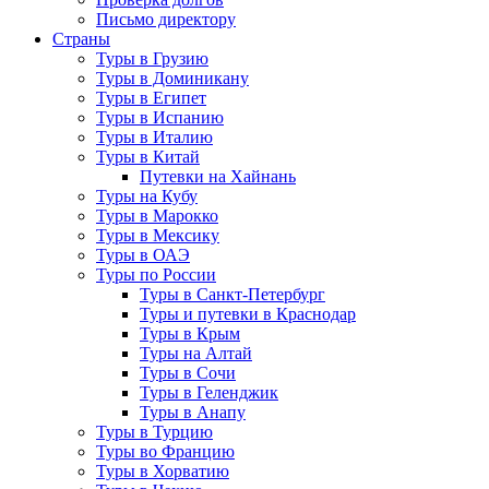
Письмо директору
Страны
Туры в Грузию
Туры в Доминикану
Туры в Египет
Туры в Испанию
Туры в Италию
Туры в Китай
Путевки на Хайнань
Туры на Кубу
Туры в Марокко
Туры в Мексику
Туры в ОАЭ
Туры по России
Туры в Санкт-Петербург
Туры и путевки в Краснодар
Туры в Крым
Туры на Алтай
Туры в Сочи
Туры в Геленджик
Туры в Анапу
Туры в Турцию
Туры во Францию
Туры в Хорватию