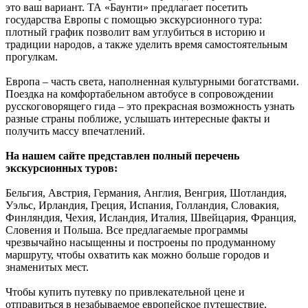
это ваш вариант. ТА «Баунти» предлагает посетить
государства Европы с помощью экскурсионного тура:
плотный график позволит вам углубиться в историю и
традиции народов, а также уделить время самостоятельным
прогулкам.
Европа – часть света, наполненная культурными богатствами.
Поездка на комфортабельном автобусе в сопровождении
русскоговорящего гида – это прекрасная возможность узнать
разные страны поближе, услышать интересные факты и
получить массу впечатлений.
На нашем сайте представлен полный перечень
экскурсионных туров:
Бельгия, Австрия, Германия, Англия, Венгрия, Шотландия,
Уэльс, Ирландия, Греция, Испания, Голландия, Словакия,
Финляндия, Чехия, Исландия, Италия, Швейцария, Франция,
Словения и Польша. Все предлагаемые программы
чрезвычайно насыщенны и построены по продуманному
маршруту, чтобы охватить как можно больше городов и
знаменитых мест.
Чтобы купить путевку по привлекательной цене и
отправиться в незабываемое европейское путешествие,