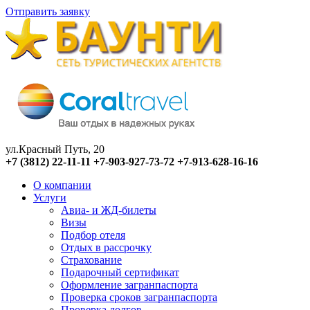
Отправить заявку
ул.Красный Путь, 20
+7 (3812) 22-11-11
+7-903-927-73-72
+7-913-628-16-16
О компании
Услуги
Авиа- и ЖД-билеты
Визы
Подбор отеля
Отдых в рассрочку
Страхование
Подарочный сертификат
Оформление загранпаспорта
Проверка сроков загранпаспорта
Проверка долгов